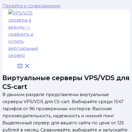
Перейти к содержимому
Виртуальные серверы VPS/VDS для
CS-cart
В данном разделе представлены виртуальные
серверы VPS/VDS для CS-cart. Выбирайте среди 1547
тарифов от 96 проверенных хостеров. Высокая
производительность, надёжность и низкий пинг.
Выделенный сервер для вашего сайта по цене от 125
рублей в месяц. Сравнивайте, выбирайте и запускайте