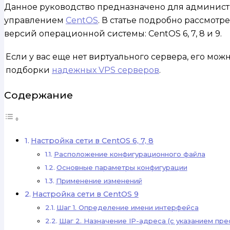
Данное руководство предназначено для админист
управлением
CentOS
. В статье подробно рассмотр
версий операционной системы: CentOS 6, 7, 8 и 9.
Если у вас еще нет виртуального сервера, его мо
подборки
надежных VPS серверов
.
Содержание
Настройка сети в CentOS 6, 7, 8
Расположение конфигурационного файла
Основные параметры конфигурации
Применение изменений
Настройка сети в CentOS 9
Шаг 1. Определение имени интерфейса
Шаг 2. Назначение IP-адреса (с указанием пре