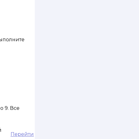
выполните
 9. Все
й
Перейти