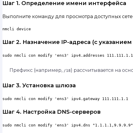
Шаг 1. Определение имени интерфейса
Выполните команду для просмотра доступных сетев
nmcli device
Шаг 2. Назначение IP-адреса (с указанием
sudo nmcli con modify 'ens3' ipv4.addresses 111.111.1.1
Префикс (например,
) рассчитывается на осн
/18
Шаг 3. Установка шлюза
sudo nmcli con modify 'ens3' ipv4.gateway 111.111.1.1
Шаг 4. Настройка DNS-серверов
sudo nmcli con modify 'ens3' ipv4.dns "1.1.1.1,9.9.9.9"