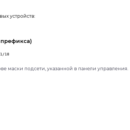
ых устройств:
 префикса)
1/18
ове маски подсети, указанной в панели управления.