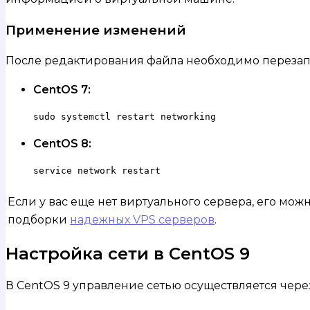
Применение изменений
После редактирования файла необходимо перезапус
CentOS 7:
sudo systemctl restart networking
CentOS 8:
service network restart
Если у вас еще нет виртуального сервера, его мо
подборки
надежных VPS серверов
.
Настройка сети в CentOS 9
В CentOS 9 управление сетью осуществляется чере