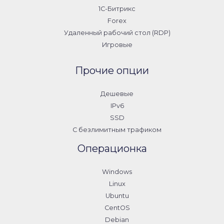
1С-Битрикс
Forex
Удаленный рабочий стол (RDP)
Игровые
Прочие опции
Дешевые
IPv6
SSD
С безлимитным трафиком
Операционка
Windows
Linux
Ubuntu
CentOS
Debian