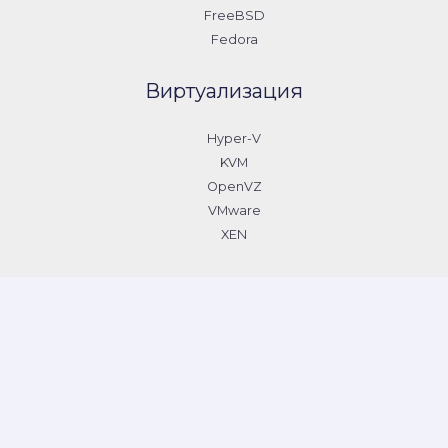
FreeBSD
Fedora
Виртуализация
Hyper-V
KVM
OpenVZ
VMware
XEN