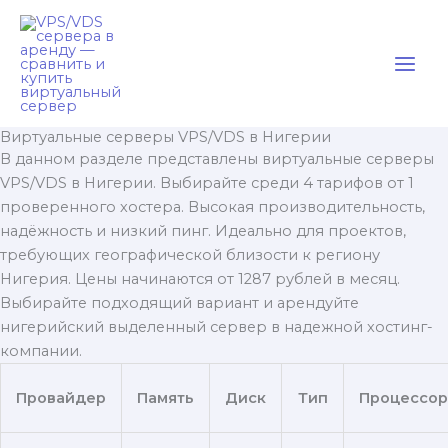
Перейти
к
содержимому
Виртуальные серверы VPS/VDS в Нигерии
В данном разделе представлены виртуальные серверы
VPS/VDS в Нигерии. Выбирайте среди 4 тарифов от 1
проверенного хостера. Высокая производительность,
надёжность и низкий пинг. Идеально для проектов,
требующих географической близости к региону
Нигерия. Цены начинаются от 1287 рублей в месяц.
Выбирайте подходящий вариант и арендуйте
нигерийский выделенный сервер в надежной хостинг-
компании.
Провайдер
Память
Диск
Тип
Процессор