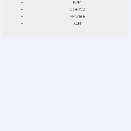
KVM
OpenVZ
VMware
XEN