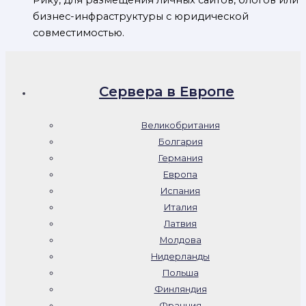
Рику, для размещения личных сайтов, блогов или
бизнес-инфраструктуры с юридической
совместимостью.
Сервера в Европе
Великобритания
Болгария
Германия
Европа
Испания
Италия
Латвия
Молдова
Нидерланды
Польша
Финляндия
Франция